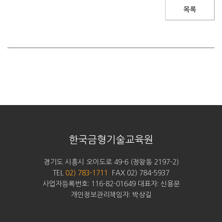
목록
한국금형기술교육원
경기도 시흥시 오이도로 49-6 (정왕동 2197-2)
TEL
02) 783-1711
FAX 02) 784-5937
사업자등록번호: 116-82-01649 대표자: 신용문
개인정보관리책임자: 박상길